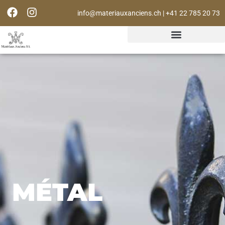
info@materiauxanciens.ch | +41 22 785 20 73
MÉTAL