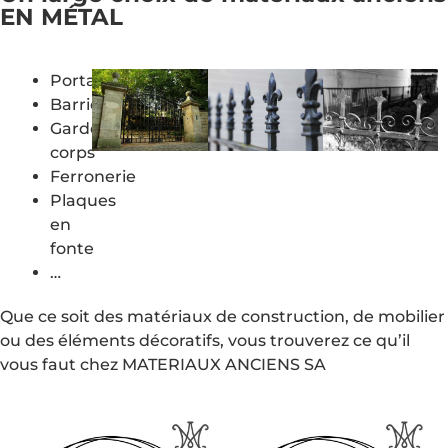
EN MÉTAL
Portails
Barrières
Gardes-
corps
Ferronerie
Plaques
en
fonte
…
Que ce soit des matériaux de construction, de mobilier
ou des éléments décoratifs, vous trouverez ce qu’il
vous faut chez MATERIAUX ANCIENS SA