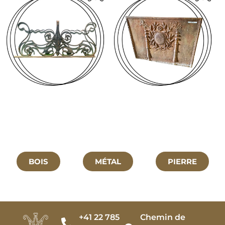
BOIS
MÉTAL
PIERRE
+41 22 785
Chemin de