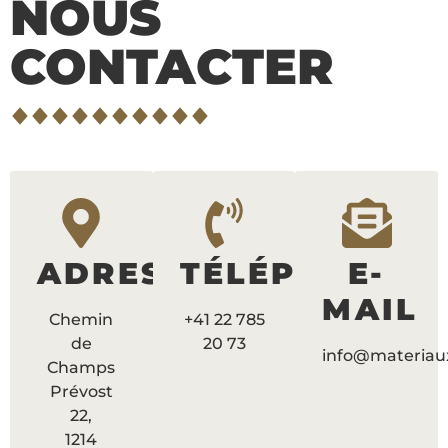
NOUS
CONTACTER
ADRESSE
TÉLÉPHONE
E-
MAIL
Chemin
+41 22 785
de
20 73
info@materiau
Champs
Prévost
22,
1214