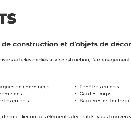
TS
de construction et d’objets de décor
rs articles dédiés à la construction, l’aménagement 
laques de cheminées
Fenêtres en bois
heminées
Gardes-corps
rtes en bois
Barrières en fer forgé
, de mobilier ou des éléments décoratifs, vous trouver