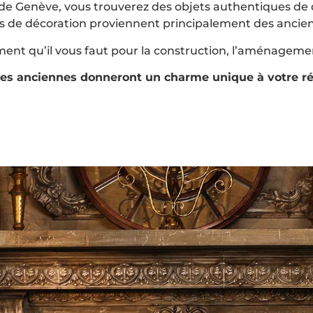
 de Genève, vous trouverez des objets authentiques de
les de décoration proviennent principalement des ancie
ment qu’il vous faut pour la construction, l’aménagemen
ces anciennes donneront un charme unique à votre ré